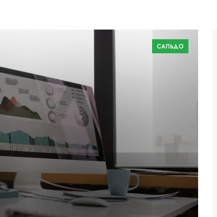
САЛЬДО