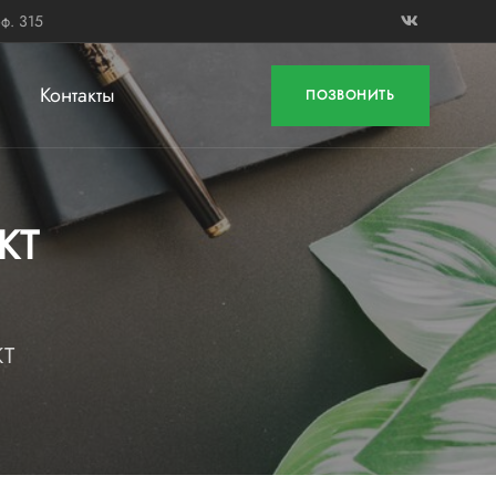
ф. 315
Контакты
ПОЗВОНИТЬ
КТ
КТ