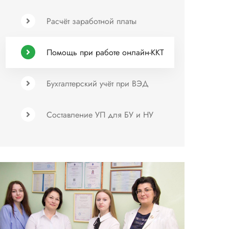
Расчёт заработной платы
Помощь при работе онлайн-ККТ
Бухгалтерский учёт при ВЭД
Составление УП для БУ и НУ