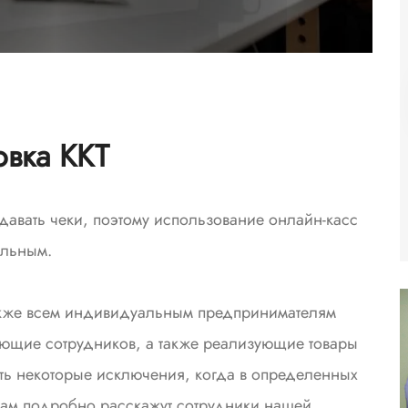
овка ККТ
авать чеки, поэтому использование онлайн-касс
ельным.
 также всем индивидуальным предпринимателям
ющие сотрудников, а также реализующие товары
сть некоторые исключения, когда в определенных
 вам подробно расскажут сотрудники нашей