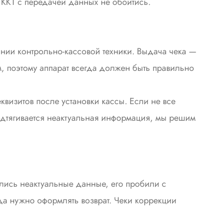
 ККТ с передачей данных не обойтись.
нии контрольно-кассовой техники. Выдача чека —
м, поэтому аппарат всегда должен быть правильно
визитов после установки кассы. Если не все
дтягивается неактуальная информация, мы решим
ились неактуальные данные, его пробили с
да нужно оформлять возврат. Чеки коррекции