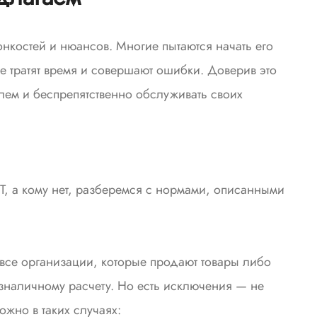
нкостей и нюансов. Многие пытаются начать его
те тратят время и совершают ошибки. Доверив это
ем и беспрепятственно обслуживать своих
Т, а кому нет, разберемся с нормами, описанными
все организации, которые продают товары либо
зналичному расчету. Но есть исключения — не
ожно в таких случаях: