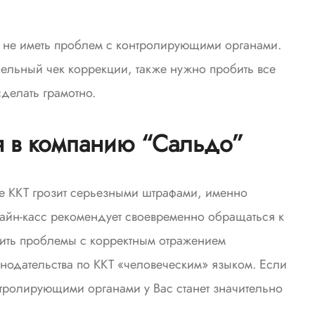
 не иметь проблем с контролирующими органами.
льный чек коррекции, также нужно пробить все
делать грамотно.
ся в компанию “Сальдо”
е ККТ грозит серьезными штрафами, именно
йн-касс рекомендует своевременно обращаться к
ить проблемы с корректным отражением
нодательства по ККТ «человеческим» языком. Если
тролирующими органами у Вас станет значительно