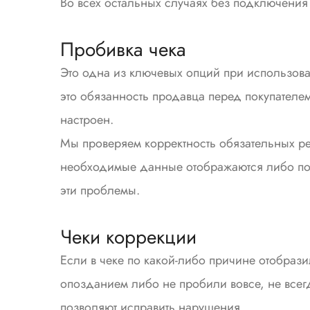
Во всех остальных случаях без подключения
Пробивка чека
Это одна из ключевых опций при использова
это обязанность продавца перед покупателе
настроен.
Мы проверяем корректность обязательных рек
необходимые данные отображаются либо по
эти проблемы.
Чеки коррекции
Если в чеке по какой-либо причине отобраз
опозданием либо не пробили вовсе, не всег
позволяют исправить нарушения.