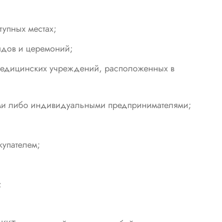
тупных местах;
ядов и церемоний;
 медицинских учреждений, расположенных в
ми либо индивидуальными предпринимателями;
купателем;
;