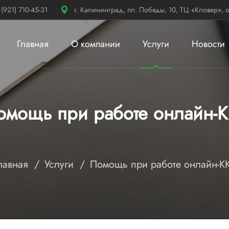
 (921) 710-45-31
г. Калининград, пл. Победы, 10, ТЦ «Кловер», о
Главная
О компании
Услуги
Новости
омощь при работе онлайн-К
лавная
Услуги
Помощь при работе онлайн-К