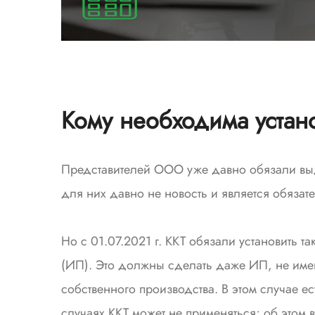
Кому необходима устан
Представителей ООО уже давно обязали выд
для них давно не новость и является обязат
Но с 01.07.2021 г. ККТ обязали установить
(ИП). Это должны сделать даже ИП, не име
собственного производства. В этом случае е
случаях ККТ может не применяться; об этом