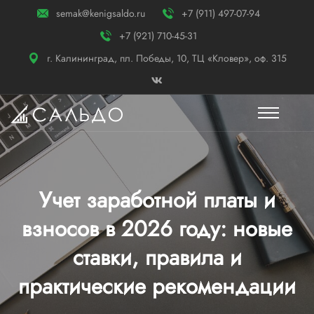
semak@kenigsaldo.ru
+7 (911) 497-07-94
+7 (921) 710-45-31
г. Калининград, пл. Победы, 10, ТЦ «Кловер», оф. 315
Учет заработной платы и
взносов в 2026 году: новые
ставки, правила и
практические рекомендации