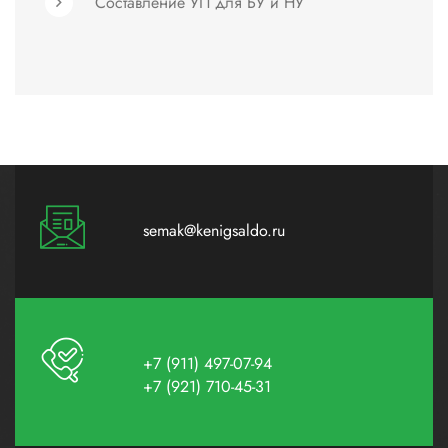
Составление УП для БУ и НУ
semak@kenigsaldo.ru
+7 (911) 497-07-94
+7 (921) 710-45-31