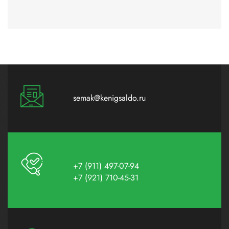
semak@kenigsaldo.ru
+7 (911) 497-07-94
+7 (921) 710-45-31