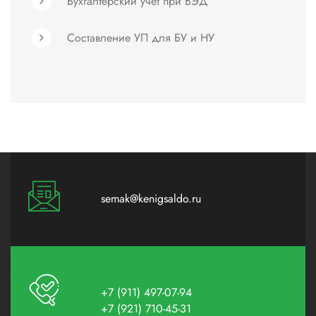
Бухгалтерский учёт при ВЭД
Составление УП для БУ и НУ
semak@kenigsaldo.ru
+7 (911) 497-07-94
+7 (921) 710-45-31