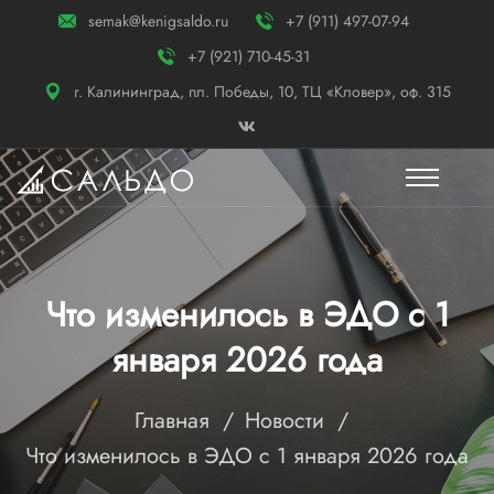
semak@kenigsaldo.ru
+7 (911) 497-07-94
+7 (921) 710-45-31
г. Калининград, пл. Победы, 10, ТЦ «Кловер», оф. 315
Что изменилось в ЭДО с 1
января 2026 года
Главная
Новости
Что изменилось в ЭДО с 1 января 2026 года